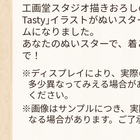
工画堂スタジオ描きおろしの｢De
Tasty｣イラストがぬいス
ムになりました。
あなたのぬいスターで、着
で！
※ディスプレイにより、実際
多少異なってみえる場合が
ください。
※画像はサンプルにつき、実
なる場合があります。ご了