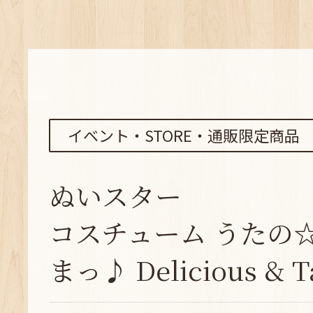
イベント・STORE・通販限定商品
ぬいスター
コスチューム うたの
まっ♪ Delicious & Ta