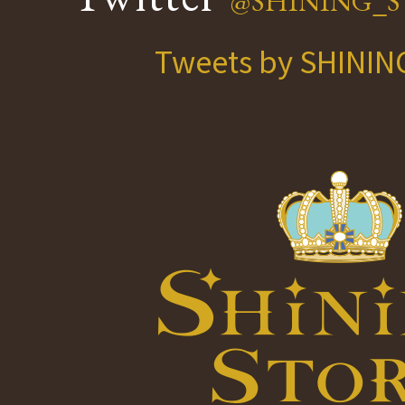
@SHINING_S
Tweets by SHINI