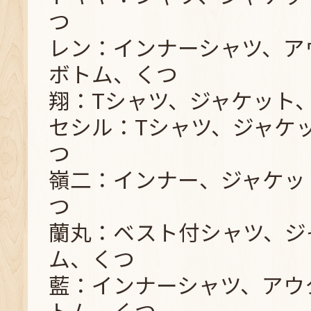
つ
レン：インナーシャツ、ア
ボトム、くつ
翔：Tシャツ、ジャケット
セシル：Tシャツ、ジャケ
つ
嶺二：インナー、ジャケッ
つ
蘭丸：ベスト付シャツ、ジ
ム、くつ
藍：インナーシャツ、アウ
トム、くつ