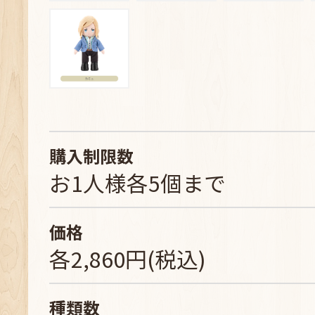
購入制限数
お1人様各5個まで
価格
各2,860円(税込)
種類数