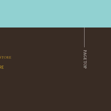
PAGE TOP
STORE
RE