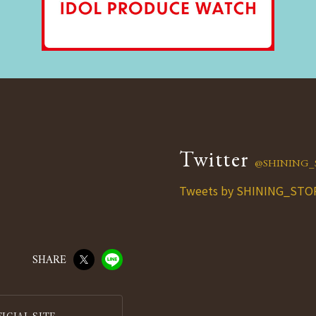
Twitter
@SHINING_
Tweets by SHINING_STO
SHARE
IAL SITE