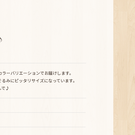
♪
カラーバリエーションでお届けします。
、ぬいぐるみにピッタリサイズになっています。
んで♪