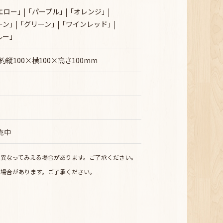
エロー｣
｢パープル｣
｢オレンジ｣
ーン｣
｢グリーン｣
｢ワインレッド｣
ルー｣
縦100×横100×高さ100mm
販売中
少異なってみえる場合があります。ご了承ください。
る場合があります。ご了承ください。