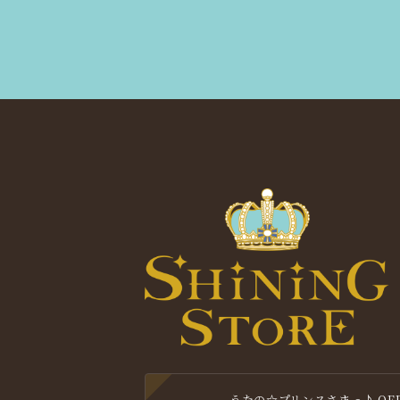
うたの☆プリンスさまっ♪ OFFIC