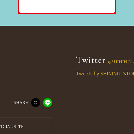
Twitter
@SHINING_
Tweets by SHINING_STO
SHARE
IAL SITE