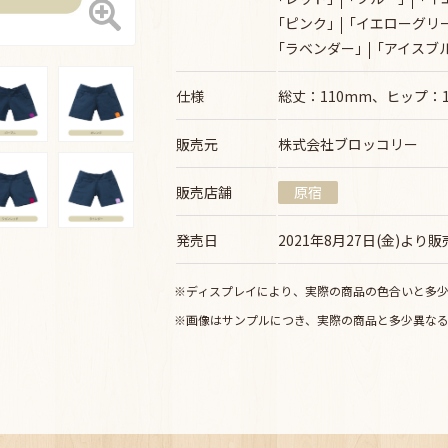
｢ピンク｣
｢イエローグリ
｢ラベンダー｣
｢アイスブ
仕様
総丈：110mm、ヒップ：1
販売元
株式会社ブロッコリー
販売店舗
原宿
発売日
2021年8月27日(金)より
※ディスプレイにより、実際の商品の色合いと多
※画像はサンプルにつき、実際の商品と多少異な