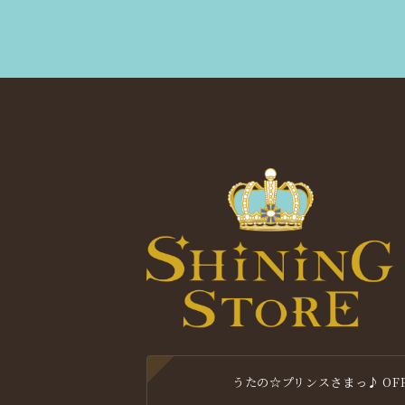
うたの☆プリンスさまっ♪ OFFIC