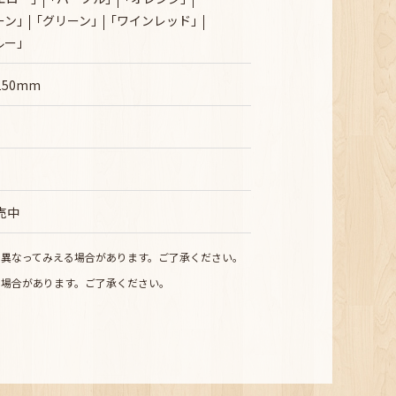
ーン｣
｢グリーン｣
｢ワインレッド｣
ルー｣
50mm
販売中
少異なってみえる場合があります。ご了承ください。
る場合があります。ご了承ください。