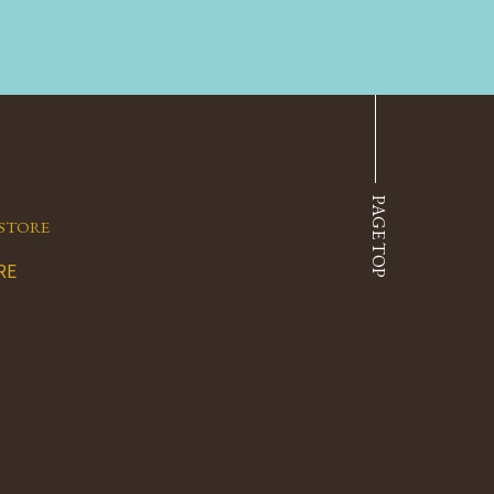
PAGE TOP
STORE
RE