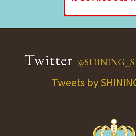
Twitter
@SHINING_S
Tweets by SHINI