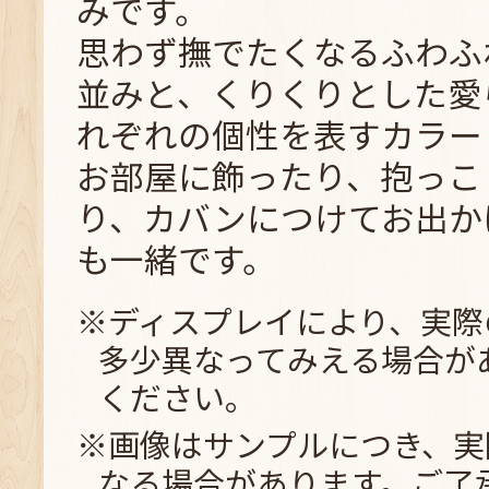
みです。
思わず撫でたくなるふわふ
並みと、くりくりとした愛
れぞれの個性を表すカラー
お部屋に飾ったり、抱っこ
り、カバンにつけてお出か
も一緒です。
※ディスプレイにより、実際
多少異なってみえる場合が
ください。
※画像はサンプルにつき、実
なる場合があります。ご了