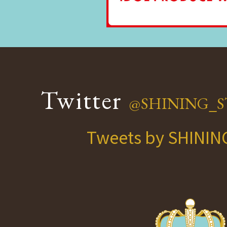
Twitter
@SHINING_S
Tweets by SHINI