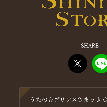
SHARE
うたの☆プリンスさまっ♪ OFF