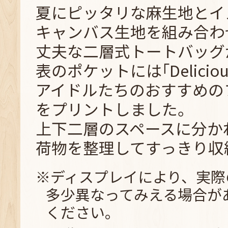
夏にピッタリな麻生地とイ
キャンバス生地を組み合わ
丈夫な二層式トートバッグ
表のポケットには｢Delicious
アイドルたちのおすすめの
をプリントしました。
上下二層のスペースに分か
荷物を整理してすっきり収
※ディスプレイにより、実際
多少異なってみえる場合が
ください。