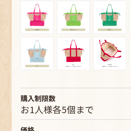
購入制限数
お1人様各5個まで
価格