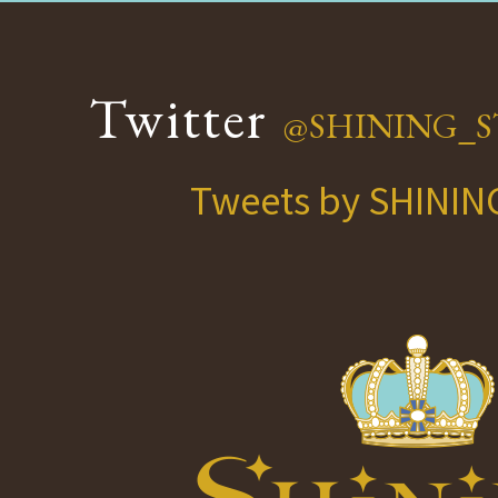
Twitter
@SHINING_S
Tweets by SHINI