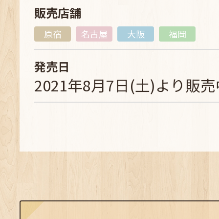
販売店舗
原宿
名古屋
大阪
福岡
発売日
2021年8月7日(土)より販