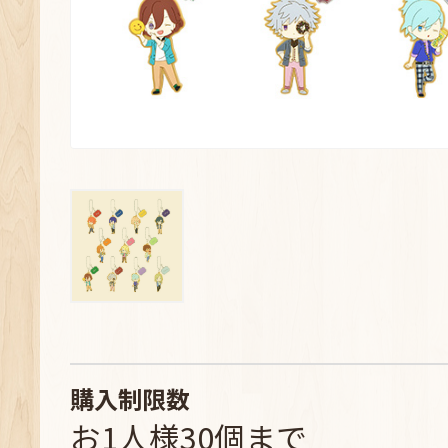
購入制限数
お1人様30個まで