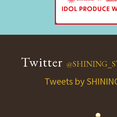
Twitter
@SHINING_S
Tweets by SHINI