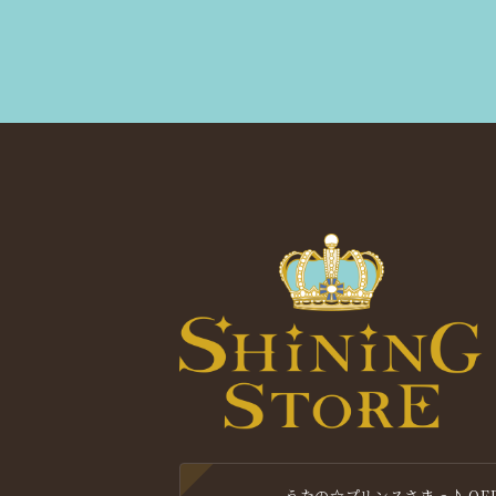
うたの☆プリンスさまっ♪ OFFIC