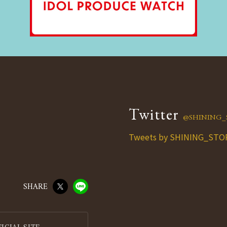
Twitter
@SHINING_
Tweets by SHINING_STO
SHARE
IAL SITE