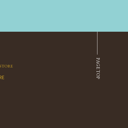
PAGE TOP
STORE
RE