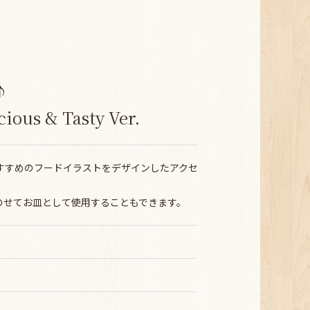
♪
s & Tasty Ver.
ルたちのおすすめのフードイラストをデザインしたアクセ
のせてお皿として使用することもできます。