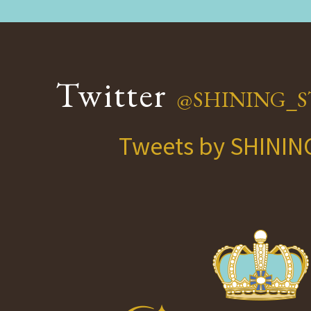
Twitter
@SHINING_S
Tweets by SHINI