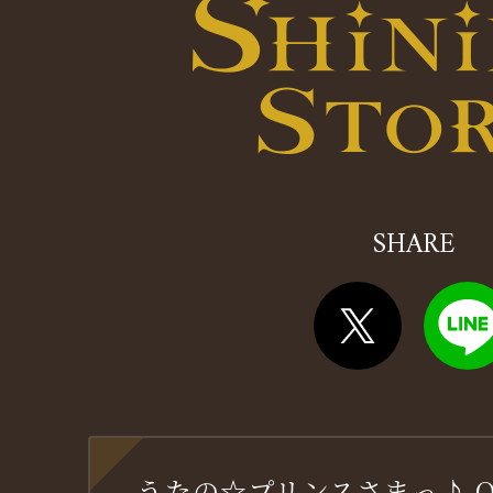
SHARE
うたの☆プリンスさまっ♪ OFF