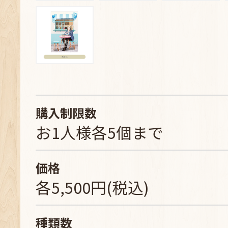
購入制限数
お1人様各5個まで
価格
各5,500円(税込)
種類数