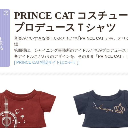
PRINCE CAT コスチュ
プロデュースＴシャツ
音楽がだいすきな楽しいおともだち｢PRINCE CAT｣から、
場！
第四弾は、シャイニング事務所のアイドルたちがプロデュースした
各アイドルこだわりのデザインを、そのまま「PRINCE CAT
[ PRINCE CAT特設サイトはコチラ ]