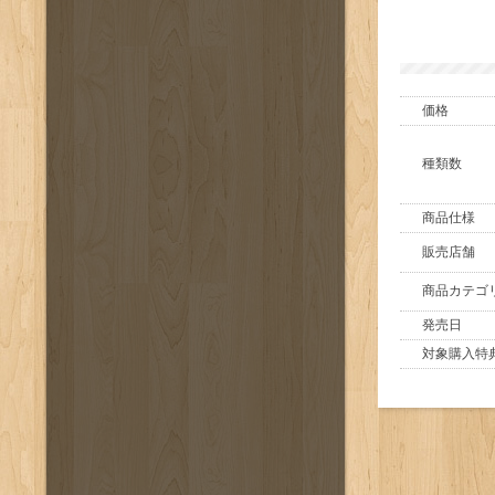
価格
種類数
商品仕様
販売店舗
商品カテゴ
発売日
対象購入特