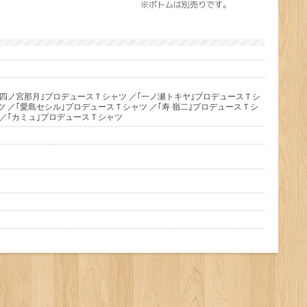
｢四ノ宮那月｣プロデュースＴシャツ ／｢一ノ瀬トキヤ｣プロデュースＴシ
ツ ／｢愛島セシル｣プロデュースＴシャツ ／｢寿 嶺二｣プロデュースＴシ
 ／｢カミュ｣プロデュースＴシャツ