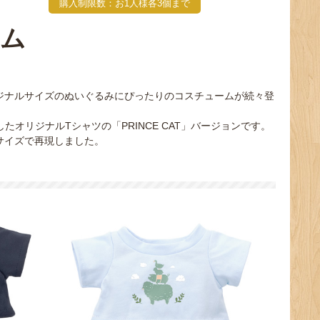
購入制限数：お1人様各3個まで
ーム
オリジナルサイズのぬいぐるみにぴったりのコスチュームが続々登
オリジナルTシャツの「PRINCE CAT」バージョンです。
」サイズで再現しました。