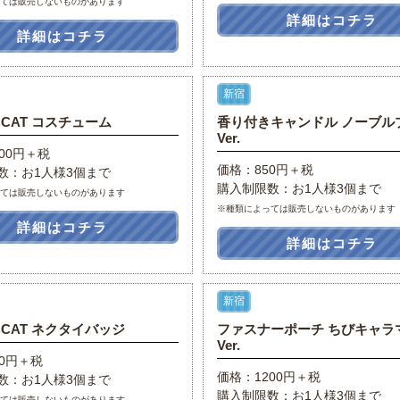
っては販売しないものがあります
詳細はコチラ
詳細はコチラ
新宿
E CAT コスチューム
香り付きキャンドル ノーブル
Ver.
00円＋税
価格：850円＋税
数：お1人様3個まで
購入制限数：お1人様3個まで
っては販売しないものがあります
※種類によっては販売しないものがあります
詳細はコチラ
詳細はコチラ
新宿
E CAT ネクタイバッジ
ファスナーポーチ ちびキャラ
Ver.
00円＋税
価格：1200円＋税
数：お1人様3個まで
購入制限数：お1人様3個まで
っては販売しないものがあります