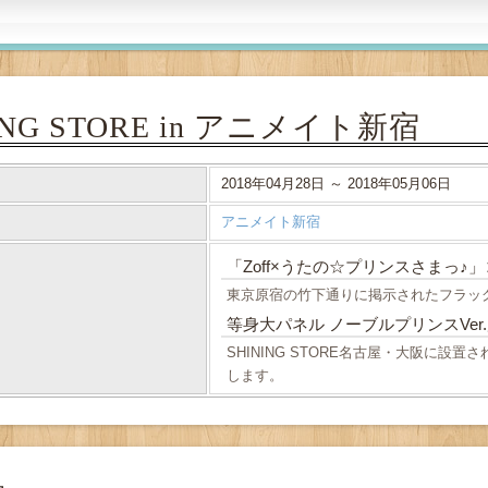
ING STORE in アニメイト新宿
2018年04月28日 ～ 2018年05月06日
アニメイト新宿
「Zoff×うたの☆プリンスさまっ
東京原宿の竹下通りに掲示されたフラッグ
等身大パネル ノーブルプリンスVer
SHINING STORE名古屋・大阪に設
します。