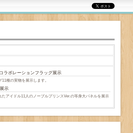
♪」コラボレーションフラッグ展示
11種の実物を展示します。
.展示
置されたアイドル11人のノーブルプリンスVer.の等身大パネルを展示