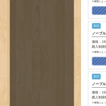
※種類によ
新宿
ノーブ
価格：15
購入制限
※種類によ
新宿
ノーブ
価格：15
購入制限
※種類によ