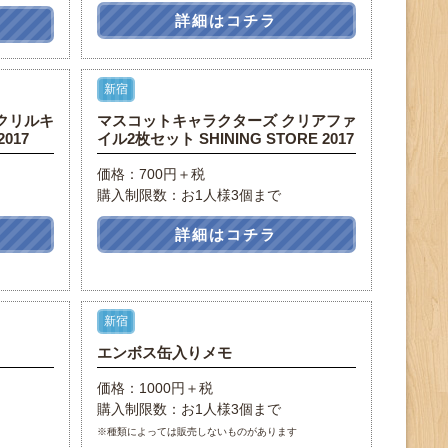
詳細はコチラ
新宿
クリルキ
マスコットキャラクターズ クリアファ
017
イル2枚セット SHINING STORE 2017
価格：700円＋税
購入制限数：お1人様3個まで
詳細はコチラ
新宿
エンボス缶入りメモ
価格：1000円＋税
購入制限数：お1人様3個まで
※種類によっては販売しないものがあります