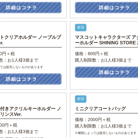
詳細はコチラ
詳細はコチラ
新宿
トクリアホルダー ノーブルプ
マスコットキャラクターズ ア
r.
ーホルダー SHINING STORE 2
00円＋税
価格：800円＋税
数：お1人様3個まで
購入制限数：お1人様3個まで
っては販売しないものがあります
詳細はコチラ
詳細はコチラ
新宿
付きアクリルキーホルダー ノ
ミニクリアコートバッグ
ンスVer.
価格：2000円＋税
00円＋税
購入制限数：お1人様3個まで
数：お1人様3個まで
※種類によっては販売しないものがあります