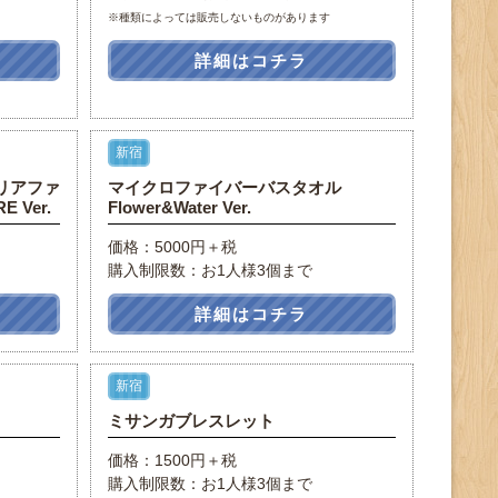
※種類によっては販売しないものがあります
詳細はコチラ
新宿
リアファ
マイクロファイバーバスタオル
 Ver.
Flower&Water Ver.
価格：5000円＋税
購入制限数：お1人様3個まで
詳細はコチラ
新宿
ミサンガブレスレット
価格：1500円＋税
購入制限数：お1人様3個まで