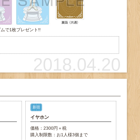
ムで1枚プレゼント!!
2018.04.20
新宿
イヤホン
価格：2300円＋税
購入制限数：お1人様3個まで