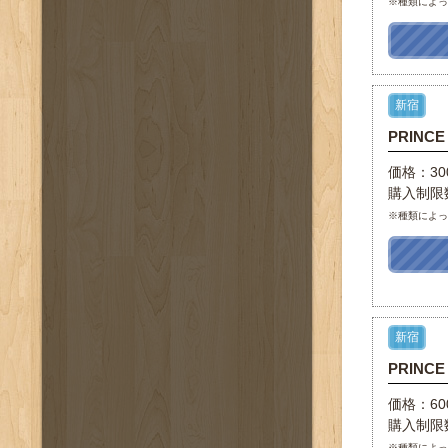
※種類によ
新宿
PRINC
価格：30
購入制限
※種類によ
新宿
PRINC
価格：6
購入制限
※種類によ