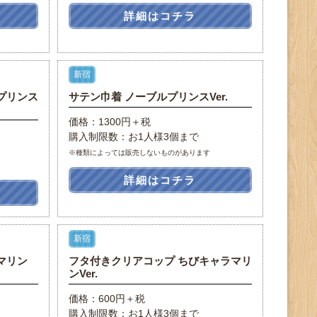
詳細はコチラ
新宿
プリンス
サテン巾着 ノーブルプリンスVer.
価格：1300円＋税
購入制限数：お1人様3個まで
※種類によっては販売しないものがあります
詳細はコチラ
新宿
マリン
フタ付きクリアコップ ちびキャラマリ
ンVer.
価格：600円＋税
購入制限数：お1人様3個まで