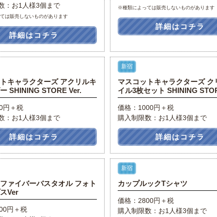
数：お1人様3個まで
※種類によっては販売しないものがあります
っては販売しないものがあります
詳細はコチラ
詳細はコチラ
新宿
トキャラクターズ アクリルキ
マスコットキャラクターズ ク
SHINING STORE Ver.
イル3枚セット SHINING STORE
00円＋税
価格：1000円＋税
数：お1人様3個まで
購入制限数：お1人様3個まで
詳細はコチラ
詳細はコチラ
新宿
ファイバーバスタオル フォト
カップルックTシャツ
スVer
価格：2800円＋税
00円＋税
購入制限数：お1人様3個まで