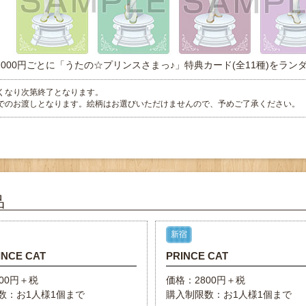
,000円ごとに「うたの☆プリンスさまっ♪」特典カード(全11種)をランダ
くなり次第終了となります。
でのお渡しとなります。絵柄はお選びいただけませんので、予めご了承ください。
品
新宿
INCE CAT
PRINCE CAT
00円＋税
価格：2800円＋税
数：お1人様1個まで
購入制限数：お1人様1個まで