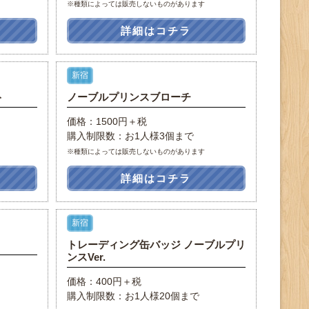
※種類によっては販売しないものがあります
詳細はコチラ
新宿
ト
ノーブルプリンスブローチ
価格：1500円＋税
購入制限数：お1人様3個まで
※種類によっては販売しないものがあります
詳細はコチラ
新宿
トレーディング缶バッジ ノーブルプリ
ンスVer.
価格：400円＋税
購入制限数：お1人様20個まで