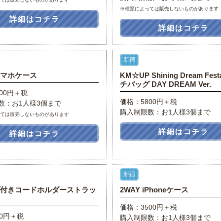
※種類によっては販売しないものがあります
詳細はコチラ
詳細はコチラ
新宿
スマホケース
KM☆UP Shining Dream Fes
チバッグ DAY DREAM Ver.
00円＋税
価格：5800円＋税
数：お1人様3個まで
購入制限数：お1人様3個まで
っては販売しないものがあります
詳細はコチラ
詳細はコチラ
新宿
プ付きコードホルダーストラッ
2WAY iPhoneケース
価格：3500円＋税
50円＋税
購入制限数：お1人様3個まで