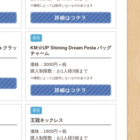
※種類によっては販売しないものがあります
詳細はコチラ
新宿
ta クラッ
KM☆UP Shining Dream Festa バッグ
チャーム
価格：3000円＋税
購入制限数：お1人様3個まで
※種類によっては販売しないものがあります
詳細はコチラ
新宿
王冠ネックレス
価格：1800円＋税
購入制限数：お1人様3個まで