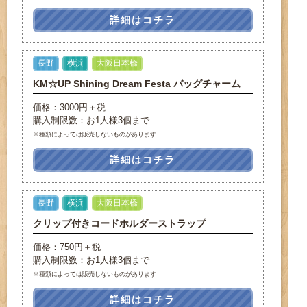
詳細はコチラ
長野
横浜
大阪日本橋
KM☆UP Shining Dream Festa バッグチャーム
価格：3000円＋税
購入制限数：お1人様3個まで
※種類によっては販売しないものがあります
詳細はコチラ
長野
横浜
大阪日本橋
クリップ付きコードホルダーストラップ
価格：750円＋税
購入制限数：お1人様3個まで
※種類によっては販売しないものがあります
詳細はコチラ