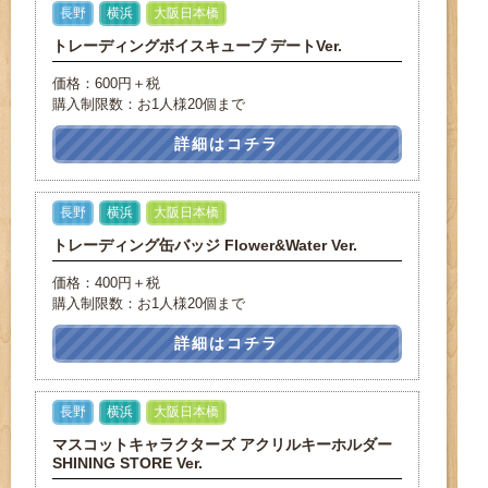
長野
横浜
大阪日本橋
トレーディングボイスキューブ デートVer.
価格：600円＋税
購入制限数：お1人様20個まで
詳細はコチラ
長野
横浜
大阪日本橋
トレーディング缶バッジ Flower&Water Ver.
価格：400円＋税
購入制限数：お1人様20個まで
詳細はコチラ
長野
横浜
大阪日本橋
マスコットキャラクターズ アクリルキーホルダー
SHINING STORE Ver.