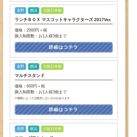
長野
横浜
大阪日本橋
ランチＢＯＸ マスコットキャラクターズ 2017Ver.
価格：2000円＋税
購入制限数：お1人様3個まで
詳細はコチラ
長野
横浜
大阪日本橋
マルチスタンド
価格：650円＋税
購入制限数：お1人様3個まで
※種類によっては販売しないものがあります
詳細はコチラ
長野
横浜
大阪日本橋