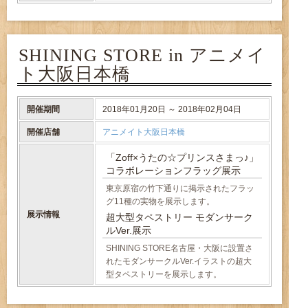
SHINING STORE in アニメイ
ト大阪日本橋
開催期間
2018年01月20日 ～ 2018年02月04日
開催店舗
アニメイト大阪日本橋
「Zoff×うたの☆プリンスさまっ♪」
コラボレーションフラッグ展示
東京原宿の竹下通りに掲示されたフラッ
グ11種の実物を展示します。
展示情報
超大型タペストリー モダンサーク
ルVer.展示
SHINING STORE名古屋・大阪に設置さ
れたモダンサークルVer.イラストの超大
型タペストリーを展示します。