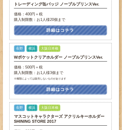
トレーディング缶バッジ ノーブルプリンスVer.
価格：400円＋税
購入制限数：お1人様20個まで
詳細はコチラ
長野
横浜
大阪日本橋
Wポケットクリアホルダー ノーブルプリンスVer.
価格：500円＋税
購入制限数：お1人様3個まで
※種類によっては販売しないものがあります
詳細はコチラ
長野
横浜
大阪日本橋
マスコットキャラクターズ アクリルキーホルダー
SHINING STORE 2017