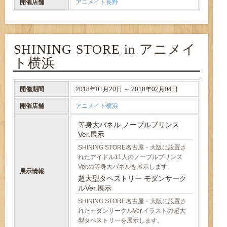
開催店舗
アニメイト長野
SHINING STORE in アニメイ
ト横浜
開催期間
2018年01月20日 ～ 2018年02月04日
開催店舗
アニメイト横浜
等身大パネル ノーブルプリンス
Ver.展示
SHINING STORE名古屋・大阪に設置さ
れたアイドル11人のノーブルプリンス
Ver.の等身大パネルを展示します。
展示情報
超大型タペストリー モダンサーク
ルVer.展示
SHINING STORE名古屋・大阪に設置さ
れたモダンサークルVer.イラストの超大
型タペストリーを展示します。