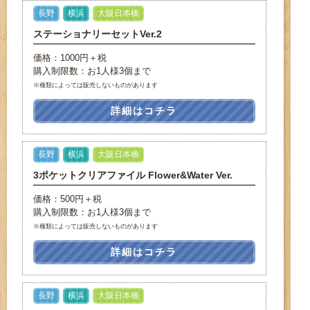
長野
横浜
大阪日本橋
ステーショナリーセットVer.2
価格：1000円＋税
購入制限数：お1人様3個まで
※種類によっては販売しないものがあります
詳細はコチラ
長野
横浜
大阪日本橋
3ポケットクリアファイル Flower&Water Ver.
価格：500円＋税
購入制限数：お1人様3個まで
※種類によっては販売しないものがあります
詳細はコチラ
長野
横浜
大阪日本橋