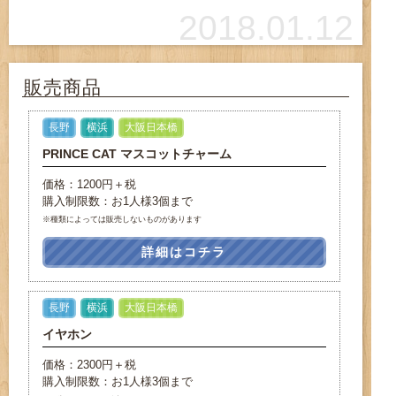
2018.01.12
販売商品
長野
横浜
大阪日本橋
PRINCE CAT マスコットチャーム
価格：1200円＋税
購入制限数：お1人様3個まで
※種類によっては販売しないものがあります
詳細はコチラ
長野
横浜
大阪日本橋
イヤホン
価格：2300円＋税
購入制限数：お1人様3個まで