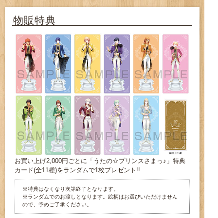
物販特典
お買い上げ2,000円ごとに「うたの☆プリンスさまっ♪」特典
カード(全11種)をランダムで1枚プレゼント!!
※特典はなくなり次第終了となります。
※ランダムでのお渡しとなります。絵柄はお選びいただけません
ので、予めご了承ください。