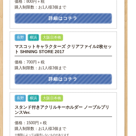
価格：800円＋税
購入制限数：お1人様3個まで
詳細はコチラ
長野
横浜
大阪日本橋
マスコットキャラクターズ クリアファイル2枚セッ
ト SHINING STORE 2017
価格：700円＋税
購入制限数：お1人様3個まで
詳細はコチラ
長野
横浜
大阪日本橋
スタンド付きアクリルキーホルダー ノーブルプリ
ンスVer.
価格：1500円＋税
購入制限数：お1人様3個まで
※種類によっては販売しないものがあります