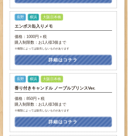
長野
横浜
大阪日本橋
エンボス缶入りメモ
価格：1000円＋税
購入制限数：お1人様3個まで
※種類によっては販売しないものがあります
詳細はコチラ
長野
横浜
大阪日本橋
香り付きキャンドル ノーブルプリンスVer.
価格：850円＋税
購入制限数：お1人様3個まで
※種類によっては販売しないものがあります
詳細はコチラ