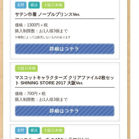
長野
横浜
大阪日本橋
サテン巾着 ノーブルプリンスVer.
価格：1300円＋税
購入制限数：お1人様3個まで
※種類によっては販売しないものがあります
詳細はコチラ
大阪日本橋
マスコットキャラクターズ クリアファイル2枚セッ
ト SHINING STORE 2017 大阪Ver.
価格：700円＋税
購入制限数：お1人様3個まで
詳細はコチラ
長野
横浜
大阪日本橋