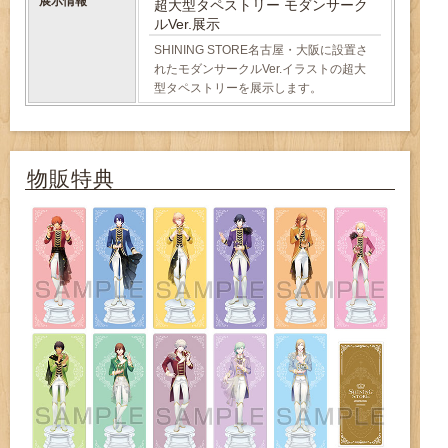
展示情報
超大型タペストリー モダンサーク
ルVer.展示
SHINING STORE名古屋・大阪に設置さ
れたモダンサークルVer.イラストの超大
型タペストリーを展示します。
物販特典