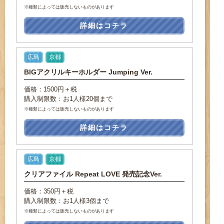
※種類によっては販売しないものがあります
詳細はコチラ
広島
京都
BIGアクリルキーホルダー Jumping Ver.
価格：1500円＋税
購入制限数：お1人様20個まで
※種類によっては販売しないものがあります
詳細はコチラ
広島
京都
クリアファイル Repeat LOVE 発売記念Ver.
価格：350円＋税
購入制限数：お1人様3個まで
※種類によっては販売しないものがあります