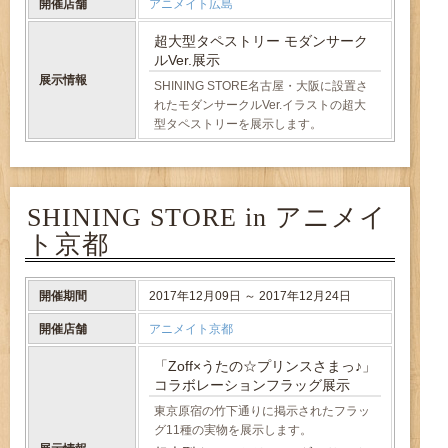
開催店舗
アニメイト広島
超大型タペストリー モダンサーク
ルVer.展示
展示情報
SHINING STORE名古屋・大阪に設置さ
れたモダンサークルVer.イラストの超大
型タペストリーを展示します。
SHINING STORE in アニメイ
ト京都
開催期間
2017年12月09日 ～ 2017年12月24日
開催店舗
アニメイト京都
「Zoff×うたの☆プリンスさまっ♪」
コラボレーションフラッグ展示
東京原宿の竹下通りに掲示されたフラッ
グ11種の実物を展示します。