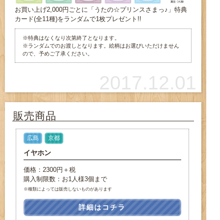
お買い上げ2,000円ごとに「うたの☆プリンスさまっ♪」特典
カード(全11種)をランダムで1枚プレゼント!!
※特典はなくなり次第終了となります。
※ランダムでのお渡しとなります。絵柄はお選びいただけません
ので、予めご了承ください。
2017.12.01
販売商品
広島
京都
イヤホン
価格：2300円＋税
購入制限数：お1人様3個まで
※種類によっては販売しないものがあります
詳細はコチラ