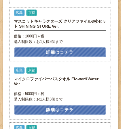
広島
京都
マスコットキャラクターズ クリアファイル3枚セッ
ト SHINING STORE Ver.
価格：1000円＋税
購入制限数：お1人様3個まで
詳細はコチラ
広島
京都
マイクロファイバーバスタオル Flower&Water
Ver.
価格：5000円＋税
購入制限数：お1人様3個まで
詳細はコチラ
広島
京都