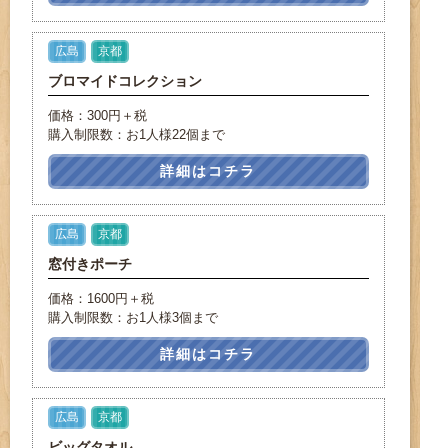
広島
京都
ブロマイドコレクション
価格：300円＋税
購入制限数：お1人様22個まで
詳細はコチラ
広島
京都
窓付きポーチ
価格：1600円＋税
購入制限数：お1人様3個まで
詳細はコチラ
広島
京都
ビッグタオル