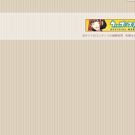
2013.12.26
サンプル展示情報公開
2013.12.11
カードリスト公開!!
2013.11.08
当サイトのコンテンツの無断使用、転載を禁じます
うたの☆プリンスさまっ♪Dreaming Collection Card
サイトオープン!!