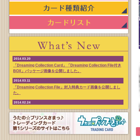
2014.03.20
「Dreaming Collection Card」「Dreaming Collection File付き
BOX」パッケージ画像を公開しました。
2014.03.11
「Dreaming Collection File」封入特典カード画像を公開しまし
た。
2014.02.24
カード種類紹介ページ内にて、裏面サンプルを公開しました。
2014.01.17
コトブキヤ秋葉原館様の店頭ボードにうたの☆プリンスさまっ
♪Dreaming Collection Cardの広告が貼りだされました。