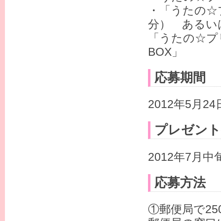
・「うたの☆プ
分） あるい
「うたの☆プリン
BOX」
応募期間
2012年5月
プレゼント
2012年7月
応募方法
①郵便局で2