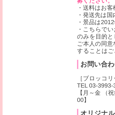
募ください。
・送料はお客
・発送先は国
・景品は20
・こちらでい
のみを目的と
ご本人の同意
することはご
お問い合わ
［ブロッコリ
TEL 03-3993-
【月～金 （祝祭
00】
オリジナル