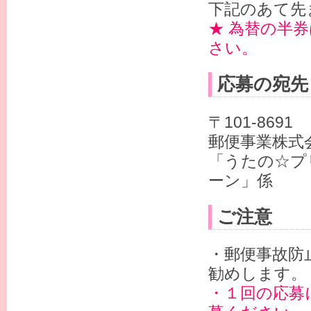
下記のあて先
★ 為替の半
さい。
応募の宛先
〒101-8691
郵便事業株式
「うたの☆プリ
ーン」係
ご注意
・郵便事故防
勧めします。
・１回の応募