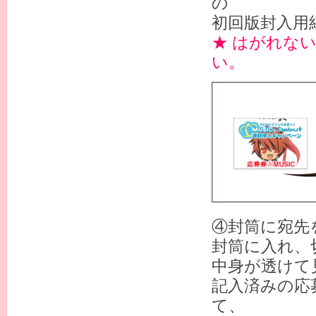
の
初回版封入用
★ はがれな
い。
④封筒に宛先
封筒に入れ、
中身が透けて
記入済みの応
て、