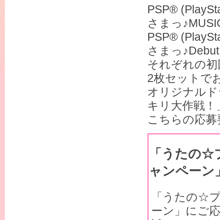
PSP® (Pla
さまっ♪MUS
PSP® (Pla
さまっ♪Debu
それぞれの初
2枚セットで
オリジナルド
キリ大作戦！
こちらの応募
「うたの☆プ
ャンペーン
「うたの☆プリ
ーン」にご