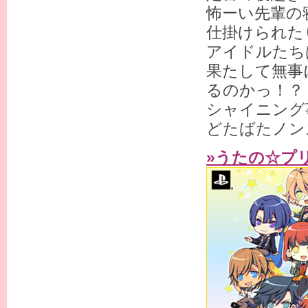
怖ーい先輩の
仕掛けられた
アイドルたち
果たして無事
るのかっ！？
シャイニング
どたばたノン
»うたの☆プリ