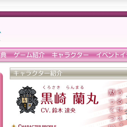
C
HARACTER PROFILE