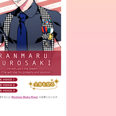
聴するには
Windows Media Player
が必要となります。