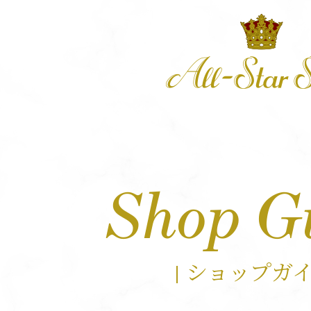
Shop G
ショップガ