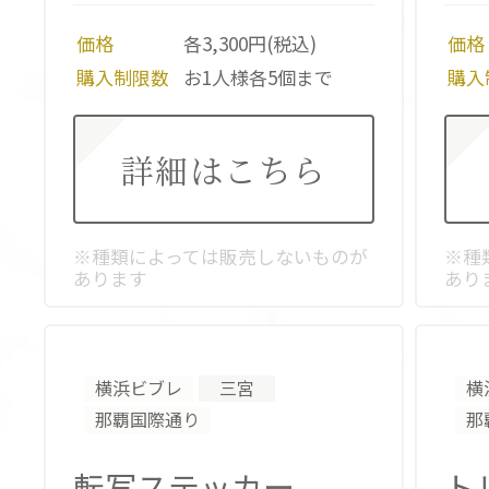
価格
各3,300円(税込)
価格
購入制限数
お1人様各5個まで
購入
詳細はこちら
※種類によっては販売しないものが
※種
あります
あり
横浜ビブレ
三宮
横
那覇国際通り
那
転写ステッカー
ト