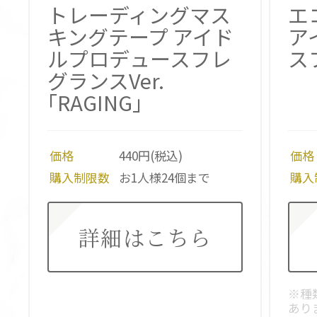
トレーディングマス
エ
キングテープ アイド
ア
ルプロデュースフレ
ス
グランスVer.
｢RAGING｣
価格
440円(税込)
価格
購入制限数
お1人様24個まで
購入
詳細はこちら
※種
あり