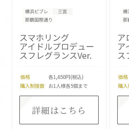
横浜ビブレ
三宮
横
那覇国際通り
那
スマホリング
ア
アイドルプロデュー
ア
スフレグランスVer.
ス
価格
各1,650円(税込)
価格
購入制限数
お1人様各5個まで
購入
詳細はこちら