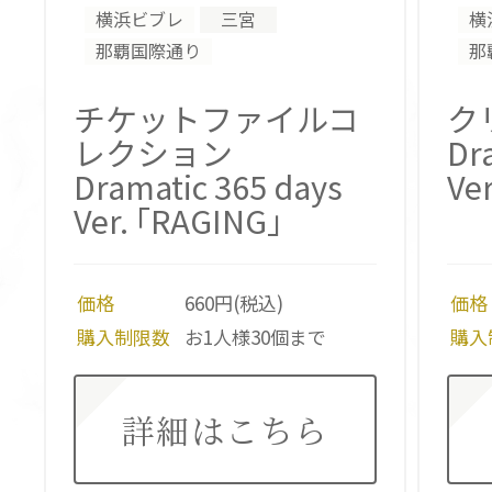
横浜ビブレ
三宮
横
那覇国際通り
那
チケットファイルコ
ク
レクション
Dr
Dramatic 365 days
Ver
Ver. ｢RAGING｣
価格
660円(税込)
価格
購入制限数
お1人様30個まで
購入
詳細はこちら