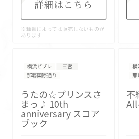
詳細はこちら
※種類によっては販売しないものが
あります
横浜ビブレ
三宮
横
那覇国際通り
那
うたの☆プリンスさ
不
まっ♪
10th
All
anniversary スコア
ブック