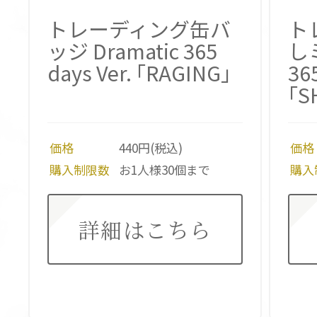
トレーディング缶バ
ト
ッジ Dramatic 365
しミ
days Ver. ｢RAGING｣
365
｢S
価格
440円(税込)
価格
購入制限数
お1人様30個まで
購入
詳細はこちら