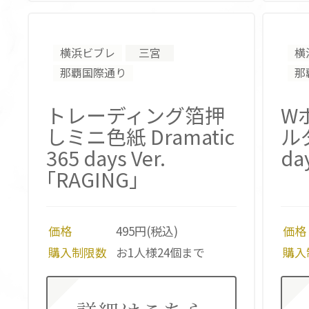
横浜ビブレ
三宮
横
那覇国際通り
那
トレーディング箔押
W
しミニ色紙 Dramatic
ルダ
365 days Ver.
day
｢RAGING｣
価格
495円(税込)
価格
購入制限数
お1人様24個まで
購入