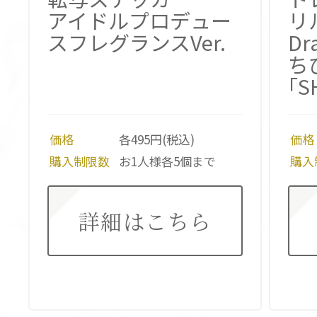
アイドルプロデュー
リ
スフレグランスVer.
Dr
ち
｢S
価格
各495円(税込)
価格
購入制限数
お1人様各5個まで
購入
詳細はこちら