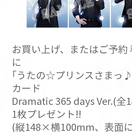
お買い上げ、またはご予約 税
に
｢うたの☆プリンスさまっ♪
カード
Dramatic 365 days Ver.(
1枚プレゼント!!
(縦148×横100mm、表