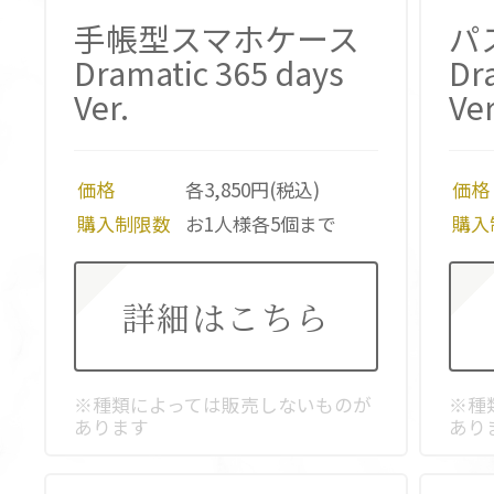
手帳型スマホケース
パ
Dramatic 365 days
Dr
Ver.
Ver
価格
各3,850円(税込)
価格
購入制限数
お1人様各5個まで
購入
詳細はこちら
※種類によっては販売しないものが
※種
あります
あり