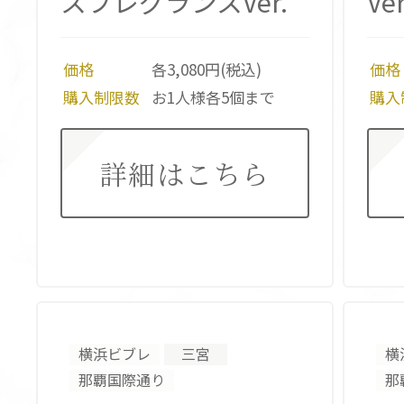
スフレグランスVer.
Ver
価格
各3,080円(税込)
価格
購入制限数
お1人様各5個まで
購入
詳細はこちら
横浜ビブレ
三宮
横
那覇国際通り
那