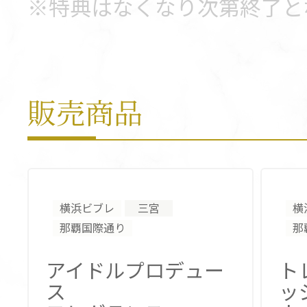
※特典はなくなり次第終了と
販売商品
横浜ビブレ
三宮
横
那覇国際通り
那
アイドルプロデュー
ト
ス
ッジ