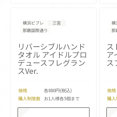
横浜ビブレ
三宮
横
那覇国際通り
那
リバーシブルハンド
ス
タオル
アイドルプロ
ア
デュースフレグラン
ス
スVer.
価格
各880円(税込)
価格
購入制限数
お1人様各5個まで
購入