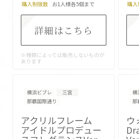
購入制限数
お1人様各5個まで
購入
詳細はこちら
※種類によっては販売しないものが
あります
横浜ビブレ
三宮
横
那覇国際通り
那
アクリルフレーム
ウ
アイドルプロデュー
Dr