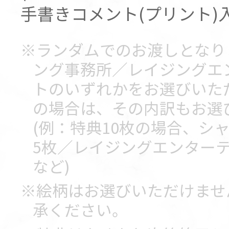
手書きコメント(プリント)入
※ランダムでのお渡しとなり
ング事務所／レイジングエ
トのいずれかをお選びいた
の場合は、その内訳もお選
(例：特典10枚の場合、シ
5枚／レイジングエンター
など)
※絵柄はお選びいただけませ
承ください。