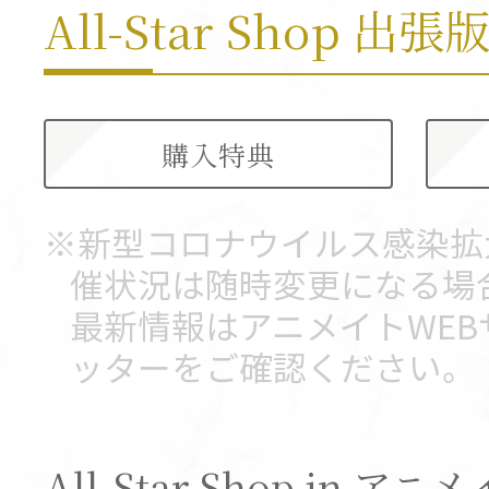
All-Star Shop 出張
購入特典
※新型コロナウイルス感染拡
催状況は随時変更になる場
最新情報はアニメイトWE
ッターをご確認ください。
All-Star Shop in 