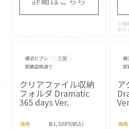
詳細はこちら
※種
あり
横浜ビブレ
三宮
横
那覇国際通り
那
クリアファイル収納
ア
フォルダ Dramatic
Dr
365 days Ver.
Ver
価格
各1,320円(税込)
価格