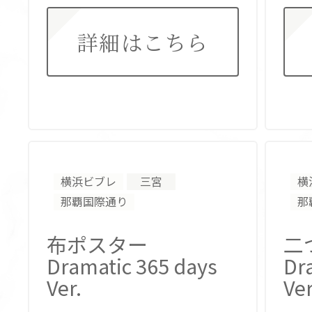
詳細はこちら
横浜ビブレ
三宮
横
那覇国際通り
那
布ポスター
二
Dramatic 365 days
Dr
Ver.
Ver