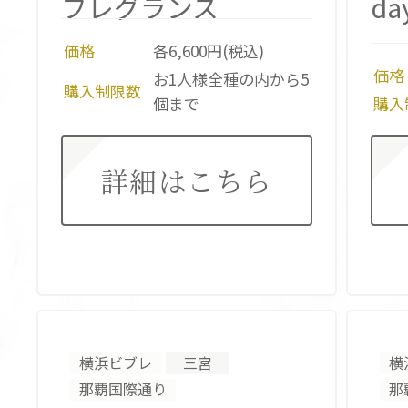
フレグランス
da
価格
各6,600円(税込)
価格
お1人様全種の内から5
購入制限数
個まで
購入
詳細はこちら
横浜ビブレ
三宮
横
那覇国際通り
那