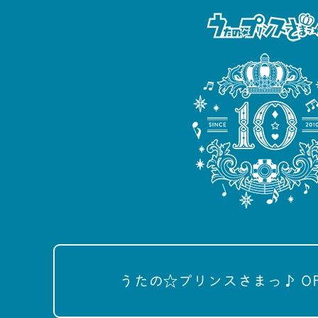
うたの☆プリンスさまっ♪ OFFI