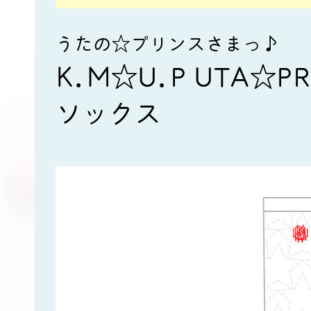
うたの☆プリンスさまっ♪
K.M☆U.P UTA☆PR
ソックス