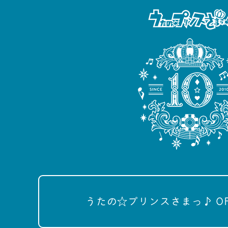
うたの☆プリンスさまっ♪ OFFI