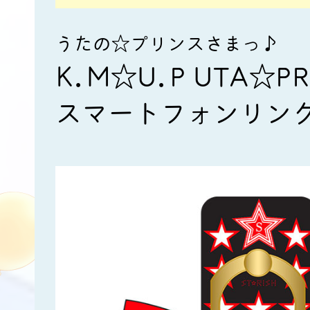
うたの☆プリンスさまっ♪
K.M☆U.P UTA☆PR
スマートフォンリン