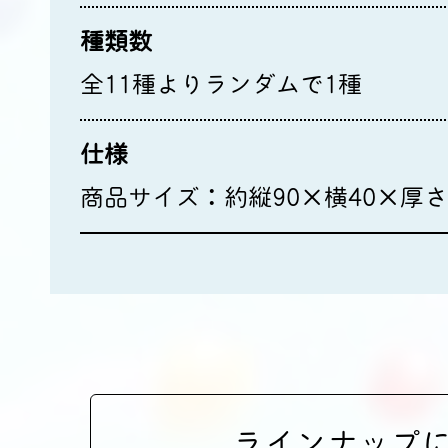
種類数
全11種よりランダムで1種
仕様
商品サイズ：約縦90×横40×厚さ
ラインナップ