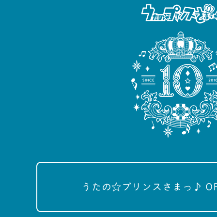
うたの☆プリンスさまっ♪ OFFI