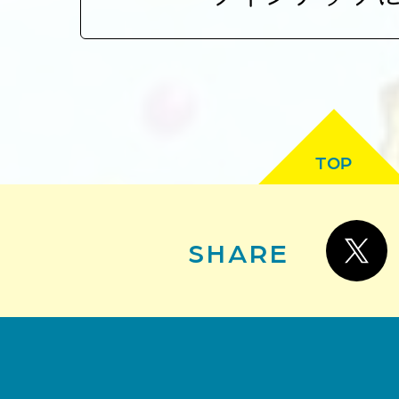
TOP
SHARE