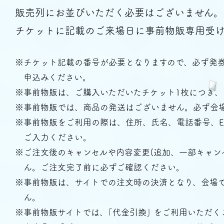
販売列にお並びいただく必要はございません。
チケットに記載のご来場日に事前物販専用受
※チケット記載の番号が必要となりますので、必ず発
申込みください。
※事前物販は、ご購入いただいたチケット1枚につき、
※事前物販では、商品の発送はございません。必ず会
※事前物販をご利用の際は、住所、氏名、電話番号、
ご入力ください。
※ご注文後のキャンセルや内容変更(追加、一部キャン
ん。ご注文完了前に必ずご確認ください。
About
※事前物販は、サイトでの注文時の決済となり、会場
ん。
※事前物販サイトでは、｢代金引換｣ をご利用いただ