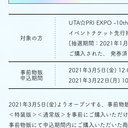
UTA☆PRI EXPO -10th 
イベントチケット先行
対象の方
[抽選期間：2021年1月
ご購入された、
発券済
2021年3月5日(金) 12
事前物販
申込期間
2021年3月22日(月) 1
2021年3月5日(金)よりオープンする、
事前物
＜特装版＞＜通常版＞を
事前にご購入いただけ
事前物販にて申込期間内にご購入いただいた商