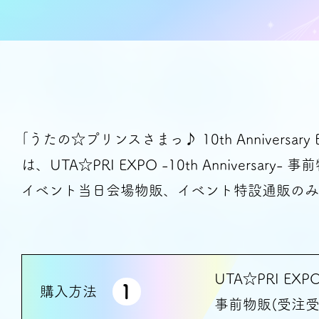
｢うたの☆プリンスさまっ♪ 10th Anniversar
は、
UTA☆PRI EXPO -10th Anniversary- 
イベント当日会場物販、
イベント特設通販
のみ
UTA☆PRI EXPO 
1
購入方法
事前物販(受注受