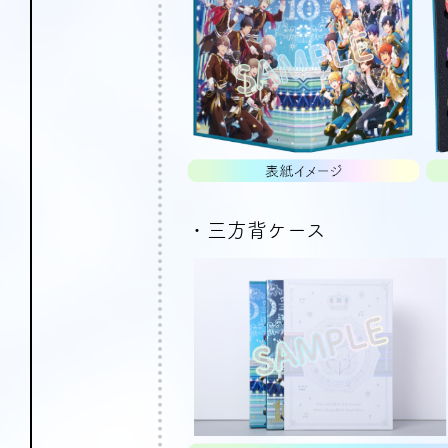
・三方背ケース