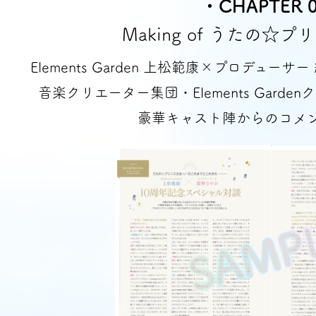
・CHAPTER 
Making of うたの☆
Elements Garden 上松範康×プロデュー
音楽クリエーター集団・Elements Gard
豪華キャスト陣からのコメ