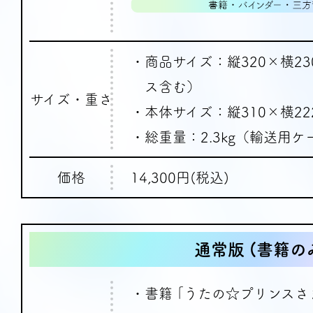
・商品サイズ：縦320×横2
ス含む）
サイズ・重さ
・本体サイズ：縦310×横22
・総重量：2.3kg（輸送用
価格
14,300円(税込)
通常版
(書籍の
・書籍 ｢うたの☆プリンスさ