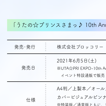
｢うたの☆プリンスさまっ♪ 10th Annive
発売･発行
株式会社ブロッコリー
2021年6月5日(土)
発売日
※UTA☆PRI EXPO-10th A
イベント特設通販で販売
A4判／上製本／オール
カバービジュアルピン
仕様
※特装版／通常版ともに、