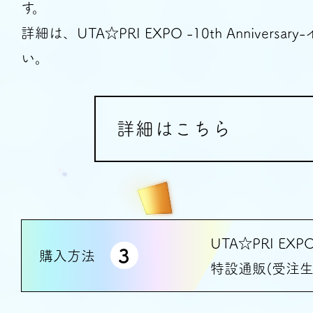
す。
詳細は、UTA☆PRI EXPO -10th Anniver
い。
詳細はこちら
UTA☆PRI EXPO 
3
購入方法
特設通販(受注生