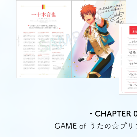
・CHAPTER 
GAME of うたの☆プ