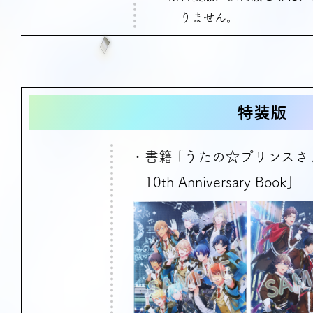
りません。
特装版
・書籍 ｢うたの☆プリンスさ
10th Anniversary Book｣