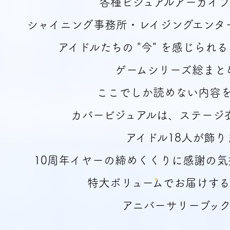
各種ビジュアルアーカイ
シャイニング事務所・レイジングエンタ
アイドルたちの
"今" を感じられ
ゲームシリーズ総まと
ここでしか読めない内容
カバービジュアルは、ステージ
アイドル18人が飾り
10周年イヤーの締めくくりに感謝の
特大ボリュームでお届けす
アニバーサリーブッ