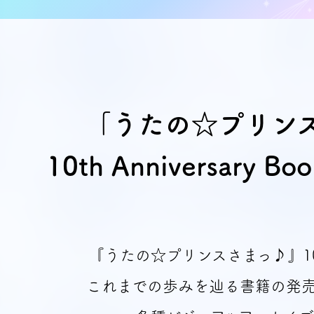
｢うたの☆プリン
10th Anniversary 
『うたの☆プリンスさまっ♪』1
これまでの歩みを辿る書籍の発