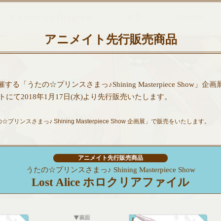
Character Diagram
CD
Goods
☆プリンスさまっ♪Shining Masterpiece 
アニメイト先行販売商品
催する「うたの☆プリンスさまっ♪Shining Masterpiece Show」
にて2018年1月17日(水)より先行販売いたします。
ンスさまっ♪ Shining Masterpiece Show 企画展」で販売をいたします。
布条件が異なりますので、詳しくは各店舗へのお問い合わせをお願いします。
す。無くなり次第、終了となります。
アニメイト先行販売商品
うたの☆プリンスさまっ♪ Shining Masterpiece Show
Lost Alice ホロクリアファイル
ニメイト
ゲーマ
コメントCD
キャストコメ