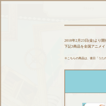
Story
｢うたの
2018年2月23日(金)より開
下記3商品を全国アニメイト
※こちらの商品は、後日「うたの☆プリ
※店舗・通販サイトによって配
※特典の数には限りがございま
ア
キャスト