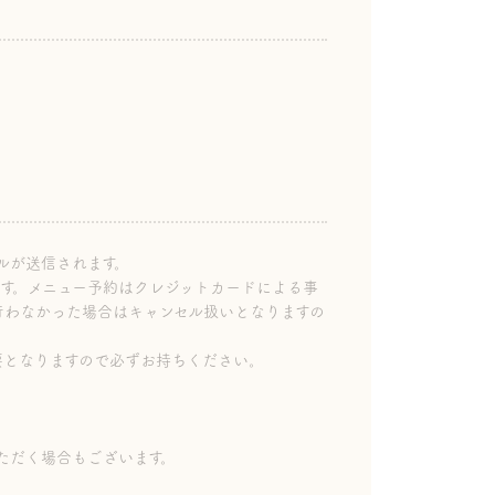
ルが送信されます。
ます。メニュー予約はクレジットカードによる事
行わなかった場合はキャンセル扱いとなりますの
要となりますので必ずお持ちください。
ただく場合もございます。