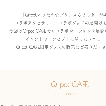
Q-pot.
｢
×うたの☆プリンスさまっ♪｣ が
コラボアクセサリー、コラボグッズの展開は
Q-pot CAFE.
今回は
でも
コラボレーションを展開
イベントのコンセプトに沿ったメニュー
Q-pot CAFE.
限定グッズの販売など
盛りだくさ
Q-pot CAFE.