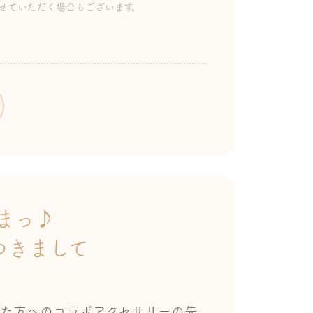
せていただく場合もございます。
まっ♪
つきまして
た方へのコラボアクセサリーの先