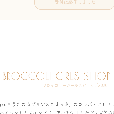
受付は終了しました
BROCCOLI GIRLS SHO
ブロッコリーガールズショップ2020
pot.
×うたの☆プリンスさまっ♪｣ の
コラボアクセサ
本イベントのメインビジュアルを使用した
グッズ等の