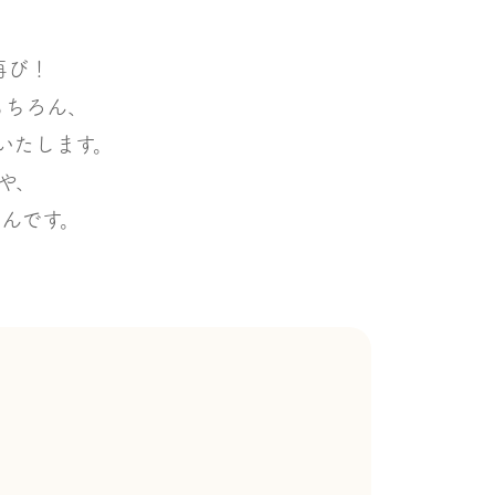
再び！
もちろん、
いたします。
や、
んです。