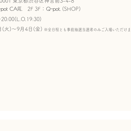
-0001 東京都渋谷区神宮前3-4-8
pot CAFE.
Q-pot.
2F 3F：
(SHOP)
20:00(L.O.19:30)
日(火)～9月4日(金)
※全日程とも事前抽選当選者のみご入場いただけま