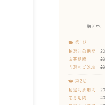
期間中、
第1期
抽選対象期間
2
応募期間
2
当選のご連絡
2
第2期
抽選対象期間
2
応募期間
2