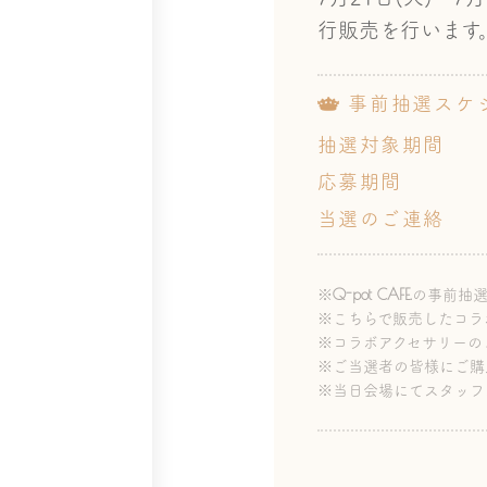
行販売を行います
事前抽選スケ
抽選対象期間
応募期間
当選のご連絡
Q-pot CAFE.
※
の事前抽
※こちらで販売したコラボ
※コラボアクセサリーの
※ご当選者の皆様にご購
※当日会場にてスタッフ