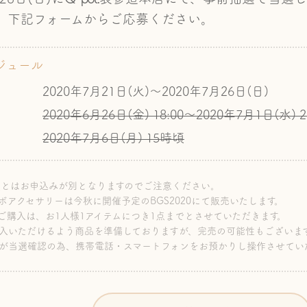
。下記フォームからご応募ください。
ジュール
2020年7月21日(火)～2020年7月26日(日)
2020年6月26日(金) 18:00～
2020年7月1日(水) 2
2020年7月6日(月) 15時頃
選とはお申込みが別となりますのでご注意ください。
アクセサリーは今秋に開催予定のBGS2020にて販売いたします。
ご購入は、お1人様1アイテムにつき1点までとさせていただきます。
入いただけるよう商品を準備しておりますが、完売の可能性もございま
が当選確認の為、携帯電話・スマートフォンをお預かりし操作させてい