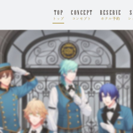
TOP
CONCEPT
RESERVE
S
トップ
コンセプト
ホテル予約
シ