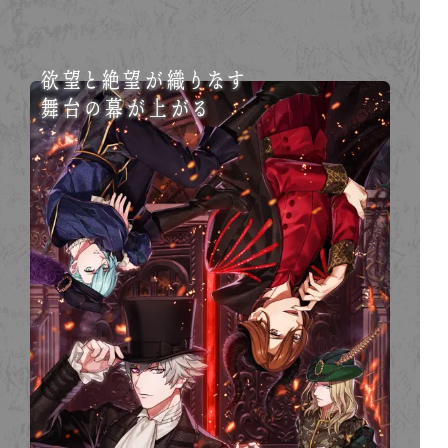
欲望と絶望が織りなす
舞台の幕が上がる