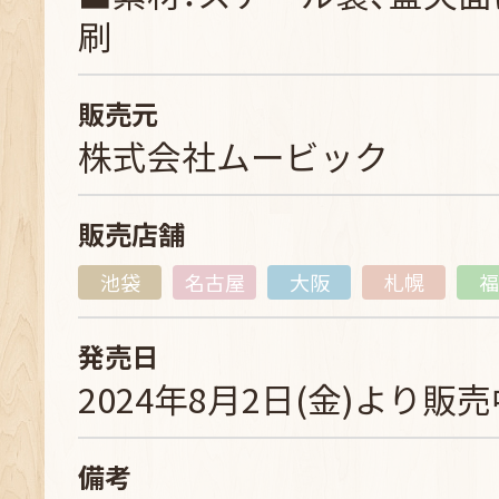
刷
販売元
株式会社ムービック
販売店舗
池袋
名古屋
大阪
札幌
福
発売日
2024年8月2日(金)より販
備考