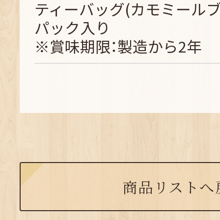
ティーバッグ(カモミールブ
パック入り
※賞味期限：製造から2年
商品リストへ