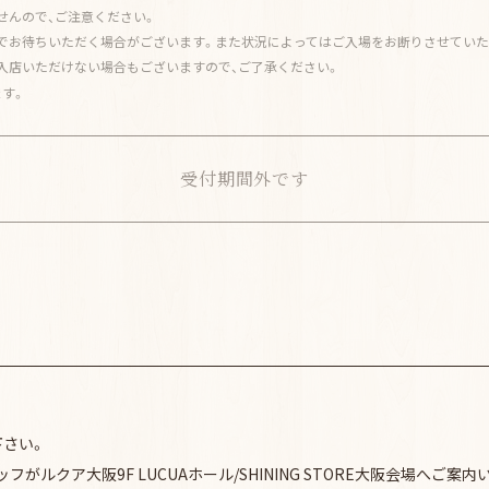
せんので、ご注意ください。
でお待ちいただく場合がございます。また状況によってはご入場をお断りさせていた
入店いただけない場合もございますので、ご了承ください。
す。
受付期間外です
下さい。
フがルクア大阪9F LUCUAホール/SHINING STORE大阪会場へご案