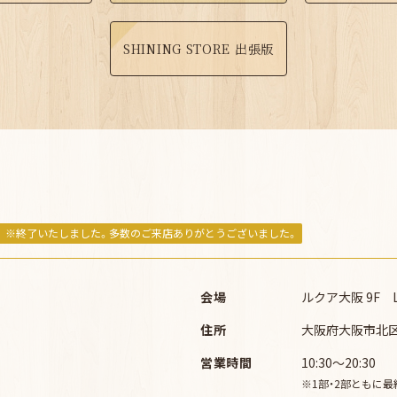
SHINING STORE 出張版
※終了いたしました。多数のご来店ありがとうございました。
会場
ルクア大阪 9F 
住所
大阪府大阪市北区梅
営業時間
10:30～20:30
1部・2部ともに最