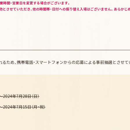
営業時間・営業日を変更する場合がございます。
効とさせていただき、他の時間帯・日付への振り替え入場はございません。あらかじ
れるため、携帯電話・スマートフォンからの応募による事前抽選とさせて
～2024年7月28日（日）
～2024年7月15日（月・祝）