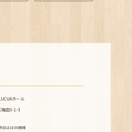
LUCUAホール
田3-1-3
終日は18:00閉場