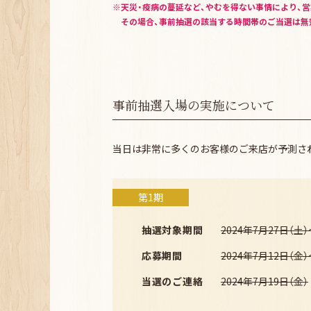
天災・疫病の蔓延など、やむを得ない事情により、
その場合、事前抽選の該当する時間帯のご当選は無
事前抽選入場の実施について
当日は非常に多くのお客様のご来店が予測さ
第1期
抽選対象期間
2024年7月27日（土）
応募期間
2024年7月12日（金）
当選のご連絡
2024年7月19日（金）