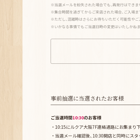
当選メールを紛失された場合でも、再発行はできま
集合時間を過ぎてからご来店された場合、ご入場ま
ただし、混雑時はさらにお待ちいただく可能性やご
いかなる事情でもご当選日時の変更はいたしかねま
事前抽選に当選されたお客様
ご当選時間
10:30
のお客様
10:15にルクア大阪7F連絡通路にお集まり
当選メール確認後、10:30開店と同時にスタッ