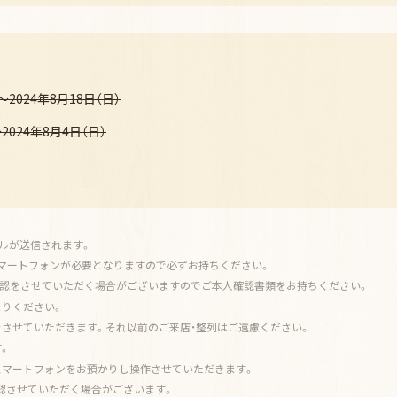
～2024年8月18日（日）
2024年8月4日（日）
メールが送信されます。
マートフォンが必要となりますので必ずお持ちください。
認をさせていただく場合がございますのでご本人確認書類をお持ちください。
りください。
させていただきます。それ以前のご来店・整列はご遠慮ください。
。
スマートフォンをお預かりし操作させていただきます。
認させていただく場合がございます。