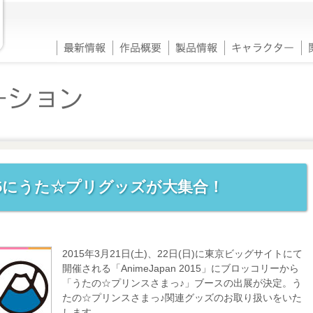
15にうた☆プリグッズが大集合！
2015年3月21日(土)、22日(日)に東京ビッグサイトにて
開催される「AnimeJapan 2015」にブロッコリーから
「うたの☆プリンスさまっ♪」ブースの出展が決定。う
たの☆プリンスさまっ♪関連グッズのお取り扱いをいた
します。