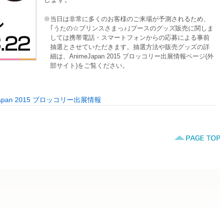
※当日は非常に多くのお客様のご来場が予測されるため、
｢うたの☆プリンスさまっ♪｣ブースのグッズ販売に関しま
しては携帯電話・スマートフォンからの応募による事前
抽選とさせていただきます。抽選方法や販売グッズの詳
細は、AnimeJapan 2015 ブロッコリー出展情報ページ(外
部サイト)をご覧ください。
Japan 2015 ブロッコリー出展情報