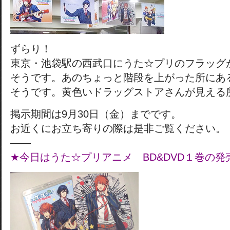
ずらり！
東京・池袋駅の西武口にうた☆プリのフラッグ
そうです。あのちょっと階段を上がった所にあ
そうです。黄色いドラッグストアさんが見える
掲示期間は9月30日（金）までです。
お近くにお立ち寄りの際は是非ご覧ください。
——
★今日はうた
☆プリアニメ BD&DVD１巻の発