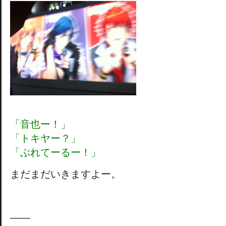
「音也ー！」
「トキヤー？」
「ぶれてーるー！」
まだまだいきますよー。
——