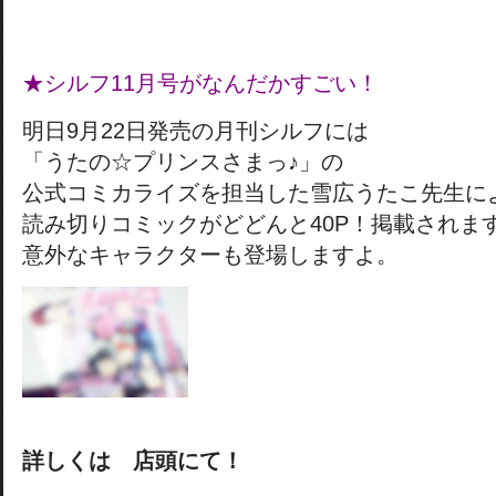
★シルフ11月号がなんだかすごい！
明日9月22日発売の月刊シルフには
「うたの☆プリンスさまっ♪」の
公式コミカライズを担当した雪広うたこ先生に
読み切りコミックがどどんと40P！掲載されま
意外なキャラクターも登場しますよ。
詳しくは 店頭にて！