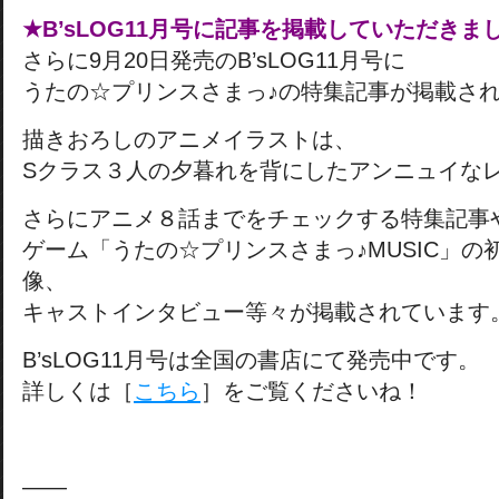
★B’sLOG11月号に記事を掲載していただきま
さらに9月20日発売のB’sLOG11月号に
うたの☆プリンスさまっ♪の特集記事が掲載さ
描きおろしのアニメイラストは、
Sクラス３人の夕暮れを背にしたアンニュイな
さらにアニメ８話までをチェックする特集記事
ゲーム「うたの☆プリンスさまっ♪MUSIC」の
像、
キャストインタビュー等々が掲載されています
B’sLOG11月号は全国の書店にて発売中です。
詳しくは［
こちら
］をご覧くださいね！
——