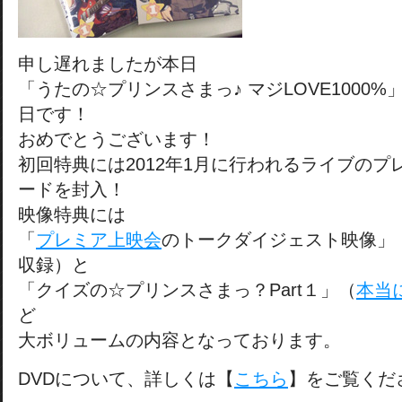
申し遅れましたが本日
「うたの☆プリンスさまっ♪ マジLOVE1000%
日です！
おめでとうございます！
初回特典には2012年1月に行われるライブの
ードを封入！
映像特典には
「
プレミア上映会
のトークダイジェスト映像」
収録）と
「クイズの☆プリンスさまっ？Part１」（
本当
ど
大ボリュームの内容となっております。
DVDについて、詳しくは【
こちら
】をご覧くだ