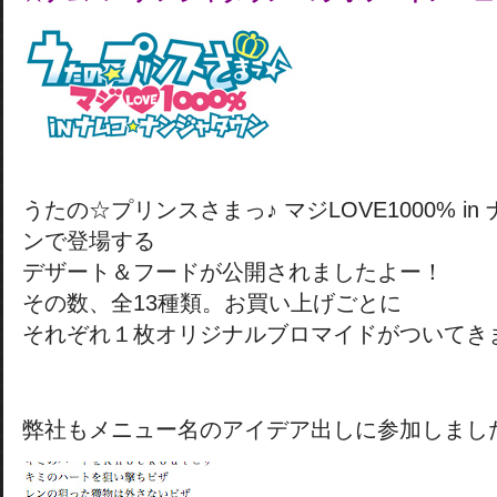
うたの☆プリンスさまっ♪ マジLOVE1000% i
ンで登場する
デザート＆フードが公開されましたよー！
その数、全13種類。お買い上げごとに
それぞれ１枚オリジナルブロマイドがついてき
弊社もメニュー名のアイデア出しに参加しまし