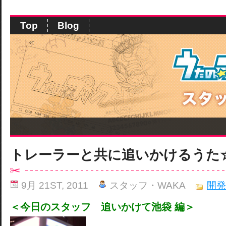
Top
Blog
トレーラーと共に追いかけるうた
9月 21ST, 2011
スタッフ・WAKA
開発
＜今日のスタッフ 追いかけて池袋 編＞