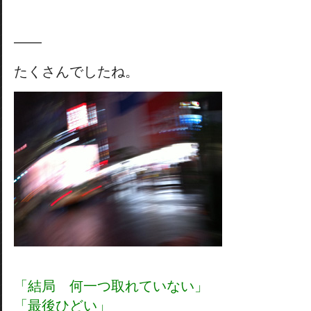
——
たくさんでしたね。
「結局 何一つ取れていない」
「最後ひどい」