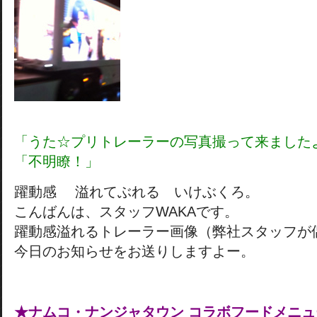
「うた☆プリトレーラーの写真撮って来ました
「不明瞭！」
躍動感 溢れてぶれる いけぶくろ。
こんばんは、スタッフWAKAです。
躍動感溢れるトレーラー画像（弊社スタッフが
今日のお知らせをお送りしますよー。
★ナムコ・ナンジャタウン コラボフードメニ