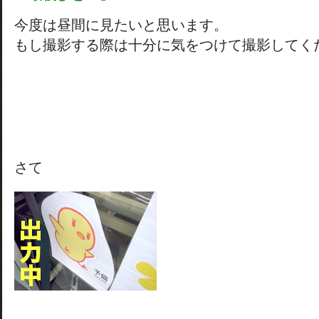
今度は昼間に見たいと思います。
もし撮影する際は十分に気をつけて撮影してく
さて