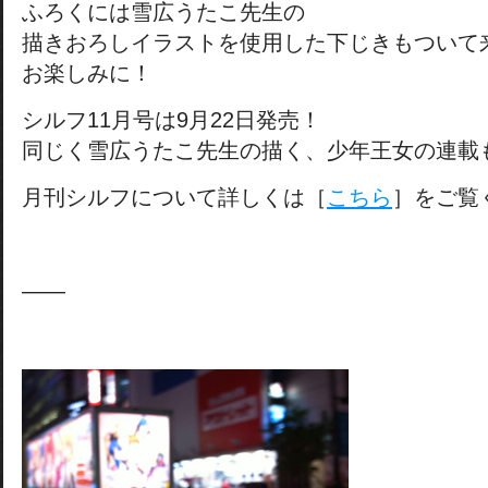
ふろくには雪広うたこ先生の
描きおろしイラストを使用した下じきもついて
お楽しみに！
シルフ11月号は9月22日発売！
同じく雪広うたこ先生の描く、少年王女の連載
月刊シルフについて詳しくは［
こちら
］をご覧
——